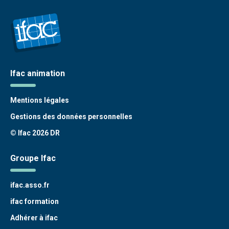
Ifac animation
Mentions légales
Gestions des données personnelles
© Ifac 2026 DR
Groupe Ifac
ifac.asso.fr
ifac formation
Adhérer à ifac