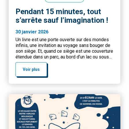
Pendant 15 minutes, tout
s’arrête sauf l’imagination !
30 janvier 2026
Un livre est une porte ouverte sur des mondes
infinis, une invitation au voyage sans bouger de
son siège. Et, quand ce siège est une couverture
étendue dans un parc, au bord d’un lac ou sous
l’ombre bienveillante d’un arbre, la magie opère
différemment. Lire en plein air, c’est laisser la
Voir plus
nature accompagner nos lectures : […]