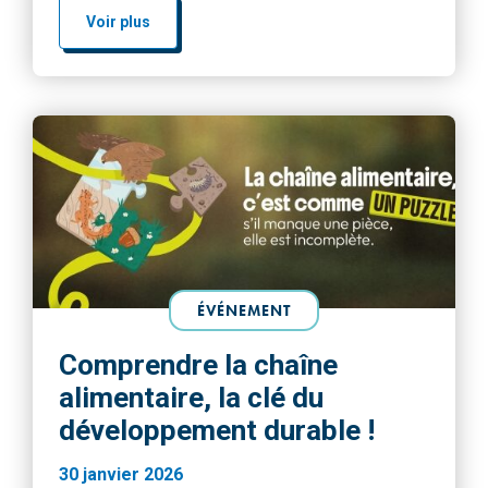
de peau, de sa religion, de son genre ou de son
Voir plus
orientation sexuelle et doit pouvoir s’épanouir
librement et sereinement. […]
ÉVÉNEMENT
Comprendre la chaîne
alimentaire, la clé du
développement durable !
30 janvier 2026