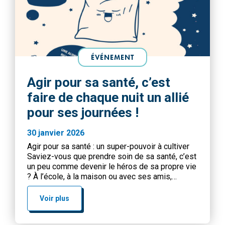
ÉVÉNEMENT
Agir pour sa santé, c’est
faire de chaque nuit un allié
pour ses journées !
30 janvier 2026
Agir pour sa santé : un super-pouvoir à cultiver
Saviez-vous que prendre soin de sa santé, c’est
un peu comme devenir le héros de sa propre vie
? À l’école, à la maison ou avec ses amis,
chaque petit geste compte pour grandir en
pleine forme et garder le sourire. Bouger, c’est la
Voir plus
clé ! […]