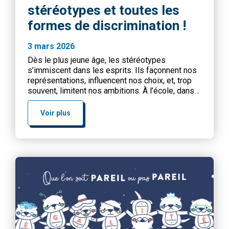
stéréotypes et toutes les
formes de discrimination !
3 mars 2026
Dès le plus jeune âge, les stéréotypes
s’immiscent dans les esprits. Ils façonnent nos
représentations, influencent nos choix, et, trop
souvent, limitent nos ambitions. À l’école, dans
la cour de récréation, dans les médias ou au sein
de la famille, les enfants intériorisent des
Voir plus
modèles qui assignent des rôles en fonction du
sexe, de l’origine, […]