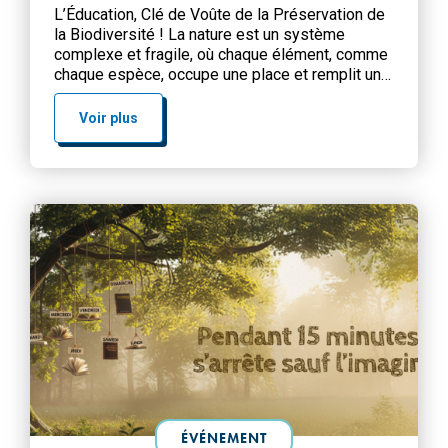
L’Éducation, Clé de Voûte de la Préservation de
la Biodiversité ! La nature est un système
complexe et fragile, où chaque élément, comme
chaque espèce, occupe une place et remplit un
rôle. L’homme des temps modernes en a fait un
usage excessif, au point d’en bouleverser les
Voir plus
équilibres. Certains en viennent même à
chercher une nouvelle […]
ÉVÉNEMENT