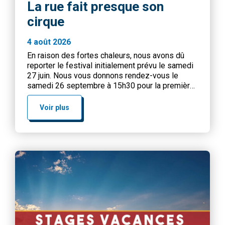
La rue fait presque son
cirque
4 août 2026
En raison des fortes chaleurs, nous avons dû
reporter le festival initialement prévu le samedi
27 juin. Nous vous donnons rendez-vous le
samedi 26 septembre à 15h30 pour la première
des deux dates de report du festival !
PREMIERE EDITION : Samedi 26 septembre
Voir plus
2026 de 15h30 à 18h30 !Pour cette première
date, le Centre Wangari […]