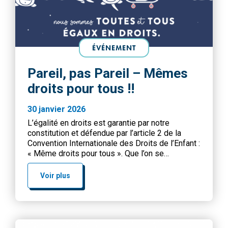
ÉVÉNEMENT
Pareil, pas Pareil – Mêmes
droits pour tous !!
30 janvier 2026
L’égalité en droits est garantie par notre
constitution et défendue par l’article 2 de la
Convention Internationale des Droits de l’Enfant :
« Même droits pour tous ». Que l’on se
ressemble ou non, nous sommes toutes et tous
égaux en droits. Le principe d’égalité suppose
Voir plus
que la justice soit « aveugle » : elle ne tient pas
compte des différences […]