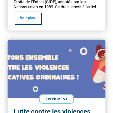
Droits de l’Enfant (CIDE), adoptée par les
Nations unies en 1989. Ce droit, inscrit à l’article
12, reconnaît à chaque enfant capable de
discernement la possibilité d’exprimer librement
Voir plus
son opinion sur toute question l’intéressant, et
ce dans tous les domaines de […]
ÉVÉNEMENT
Lutte contre les violences