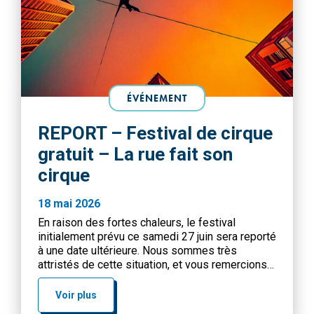
ÉVÉNEMENT
REPORT – Festival de cirque
gratuit – La rue fait son
cirque
18 mai 2026
En raison des fortes chaleurs, le festival
initialement prévu ce samedi 27 juin sera reporté
à une date ultérieure. Nous sommes très
attristés de cette situation, et vous remercions
de votre compréhension. Le festival en extérieur
La rue fait son cirque revient au Centre Wangari !
Voir plus
Une édition entre rires et souffle coupé que vous