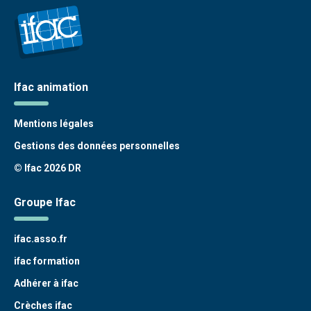
Ifac animation
Mentions légales
Gestions des données personnelles
© Ifac 2026 DR
Groupe Ifac
ifac.asso.fr
ifac formation
Adhérer à ifac
Crèches ifac