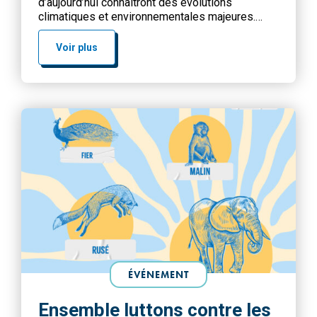
d’aujourd’hui connaitront des évolutions
climatiques et environnementales majeures.
Intégrer l’écologie dans leur culture citoyenne
devient donc un impératif. Il nous appartient de
Voir plus
les sensibiliser à ces sujets, de leur permettre
de décrypter les enjeux, mais aussi de
développer un esprit critique et […]
ÉVÉNEMENT
Ensemble luttons contre les